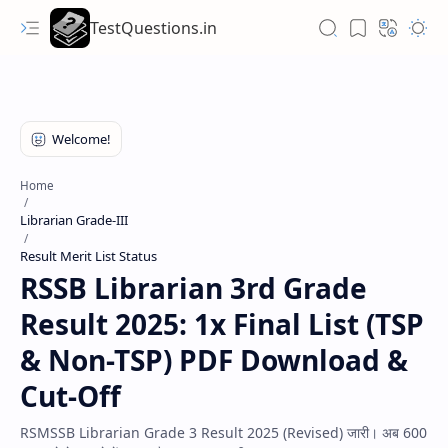
TestQuestions.in
Home
Librarian Grade-III
Result Merit List Status
RSSB Librarian 3rd Grade
Result 2025: 1x Final List (TSP
& Non-TSP) PDF Download &
Cut-Off
RSMSSB Librarian Grade 3 Result 2025 (Revised) जारी। अब 600