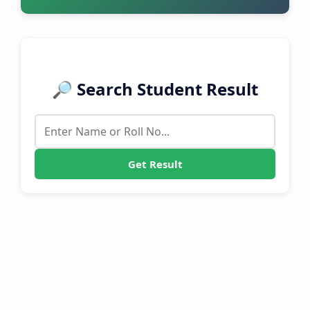
🔎 Search Student Result
Get Result