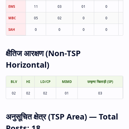
EWS
11
03
01
0
MBC
05
02
0
0
SAH
0
0
0
0
क्षैतिज आरक्षण (Non-TSP
Horizontal)
BLV
HI
LD/CP
MIMD
उत्कृष्ट खिलाड़ी (SP)
02
02
02
01
03
अनुसूचित क्षेत्र (TSP Area) — Total
Posts: 18