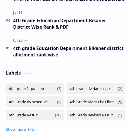
(Live Analysis)
4th Grade Education Department Bikaner -
District Wise Rank & PDF
4th grade Education Department Bikaner district
allotment rank wise
Labels