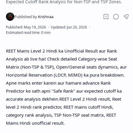
Expected Cutoff Rank Analysis for Non-TSP and TSP Zones.
REET Mains Level 2 Hindi ka Unofficial Result aur Rank
Analysis ab live hai! Check detailed Category-wise Seat
Matrix (Non-TSP & TSP), Open/General seats dynamics, aur
Horizontal Reservation (LDCP, MIMD) ka pura breakdown.
Apne marks enter karein aur hamare advance Rank
Predictor ke sath apni "Safe Rank" aur expected cutoff ka
accurate analysis dekhein.REET Level 2 Hindi result, Reet
level 2 Hindi rank predictor, REET mains cutoff Hindi,
category rank analysis, TSP Non-TSP seat matrix, REET
Mains Hindi unofficial result.