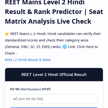
REET Mains Level 2 Hindi
Result & Rank Predictor | Seat
Matrix Analysis Live Check
👉 REET Mains L-2 Hindi: Hindi candidates can verify their
standardized scores and check their category-wise
(General, OBC, SC, ST, EWS) ranks. 🌐 Link: Click Here to
Check :
Reet L2 Hindi Result & Rank
REET Level 2 Hindi Official Result
रोल नंबर (Roll Number) दर्ज करें: