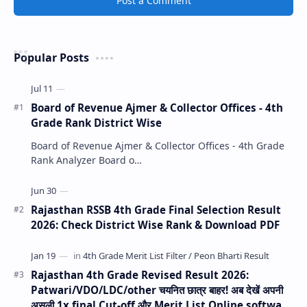
Post a Comment
Popular Posts
Board of Revenue Ajmer & Collector Offices - 4th
Grade Rank District Wise
Board of Revenue Ajmer & Collector Offices - 4th Grade
Rank Analyzer Board o…
Rajasthan RSSB 4th Grade Final Selection Result
2026: Check District Wise Rank & Download PDF
Rajasthan 4th Grade Revised Result 2026:
Patwari/VDO/LDC/other चयनित छात्र बाहर! अब देखें अपनी
असली 1x final Cut-off और Merit List Online software