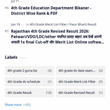
4th Grade Education Department Bikaner -
District Wise Rank & PDF
Rajasthan 4th Grade Revised Result 2026:
Patwari/VDO/LDC/other चयनित छात्र बाहर! अब देखें अपनी
असली 1x final Cut-off और Merit List Online software
(Live Analysis)
Labels