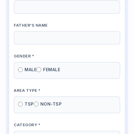
FATHER'S NAME
GENDER *
MALE
FEMALE
AREA TYPE *
TSP
NON-TSP
CATEGORY *