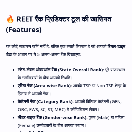
🔥 REET रैंक प्रिडिक्टर टूल की खासियत
(Features)
यह कोई साधारण फॉर्म नहीं है, बल्कि एक स्मार्ट सिस्टम है जो आपको
रियल-टाइम
डेटा
के आधार पर ये 5 अलग-अलग रैंक दिखाएगा:
स्टेट-लेवल ओवरऑल रैंक (State Overall Rank):
पूरे राजस्थान
के उम्मीदवारों के बीच आपकी स्थिति।
एरिया रैंक (Area-wise Rank):
आपके TSP या Non-TSP क्षेत्र के
हिसाब से आपकी रैंक।
कैटेगरी रैंक (Category Rank):
आपकी विशिष्ट कैटेगरी (GEN,
OBC, EWS, SC, ST, MBC) में कॉम्पिटिशन लेवल।
जेंडर-वाइज रैंक (Gender-wise Rank):
पुरुष (Male) या महिला
(Female) उम्मीदवारों के बीच आपका स्थान।