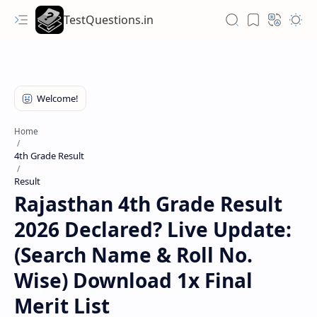
TestQuestions.in
Home
4th Grade Result
Result
Rajasthan 4th Grade Result
2026 Declared? Live Update:
(Search Name & Roll No.
Wise) Download 1x Final
Merit List