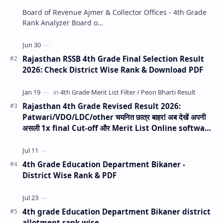
Board of Revenue Ajmer & Collector Offices - 4th Grade
Rank Analyzer Board o…
Rajasthan RSSB 4th Grade Final Selection Result
2026: Check District Wise Rank & Download PDF
Rajasthan 4th Grade Revised Result 2026:
Patwari/VDO/LDC/other चयनित छात्र बाहर! अब देखें अपनी
असली 1x final Cut-off और Merit List Online software
(Live Analysis)
4th Grade Education Department Bikaner -
District Wise Rank & PDF
4th grade Education Department Bikaner district
allotment rank wise