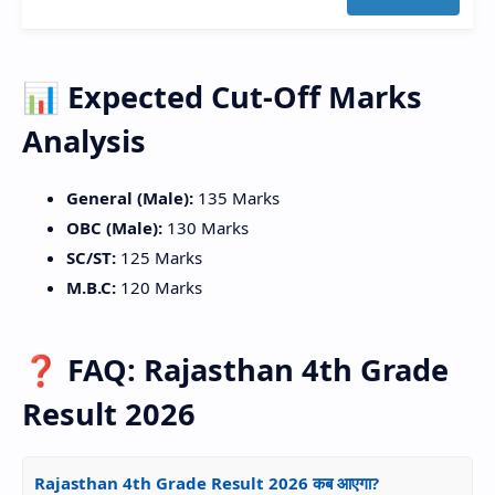
📊 Expected Cut-Off Marks
Analysis
General (Male):
135 Marks
OBC (Male):
130 Marks
SC/ST:
125 Marks
M.B.C:
120 Marks
❓ FAQ: Rajasthan 4th Grade
Result 2026
Rajasthan 4th Grade Result 2026 कब आएगा?