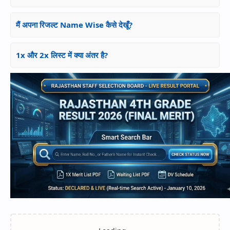
मैं अपना रिजल्ट Name Wise कैसे देखूँ?
1x और 2x लिस्ट में क्या अंतर है?