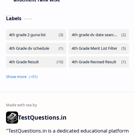
Labels
TestQuestions.in
​"TestQuestions.in is a dedicated educational platform