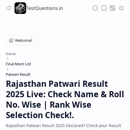
TestQuestions.in
Home
Final Merit List
Patwari Result
Rajasthan Patwari Result
2025 Live: Check Name & Roll
No. Wise | Rank Wise
Selection Check!.
Rajasthan Patwari Result 2025 Declared? Check your Result