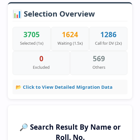
📊 Selection Overview
3705
1624
1286
Selected (1x)
Waiting (1.5x)
Call for DV (2x)
0
569
Excluded
Others
📂 Click to View Detailed Migration Data
🔎 Search Result By Name or
Roll. No.